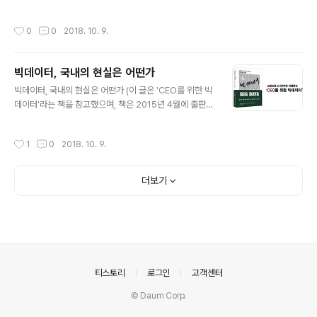
마나 시간을 쓰며 보았는지 등 수집된 모든 데이터를 분석
분석에 빅데이터를 활용한다는 이야기는 데이터를 활용해
해서 무엇을 구매할지 예측하고 미리 배송을 하겠다는 것
서 인력에 대한 예측을 한다는 이야기입니다. 직원들을 실
작성시간
0
0
2018. 10. 9.
입니다. 처음엔 말도 안된다고 생각했지만 ..
적 하나만을 기준으로 줄 세워놓고 실적이 기준 이하인 모
든 직원들에 대해 똑같은 교육을 실시하는 기존의 방식을
변화시킬 수 있습니다. 직원들에 대한 데이터를 바탕으로
빅데이터, 국내의 현실은 어떤가
분석을 통해 어떤 직원이 어떤 교육을 받아야 하는지를 알
글 내용
아내고 적용할 수 있게 된 것입니다. 이메일 내역도 회의록
빅데이터, 국내의 현실은 어떤가 (이 글은 'CEO를 위한 빅
도 출퇴근도 모두 분석한다. 빅데이터를 활용한 인력 분석
데이터'라는 책을 참고했으며, 책은 2015년 4월에 출판되
을 위해서, 우선 직원에 대한 분석과 예측을 위한 데이터가
었습니다.) 모두가 모르면서 빅데이터를 이야기한다. 주변
있어야 합니다. 회사 내에 이미 HR관련 데이터가 많이 있
사람들과 빅데이터에 대해 이야기를 해보면 빅데이터에 대
작성시간
1
0
2018. 10. 9.
습니다. 문제는 많은 데이터들이 통합적인..
해 얼음물처럼 냉담한 사람이 있는가 하면 끓는 물처럼 뜨
거운 사람이 있습니다. 빅데이터가 무엇인지, 조직에 어떤
도움이 될 수 있는지에 대한 의견을 각자에게 따로 물어본
더보기
다면 그들 모두가 다른 이야기를 할 것임에 틀림 없습니다.
모두가 코끼리를 안다고 이야기하지만, 코끼리가 무엇인지
에 대해 각기 다른 모습을 이야기합니다. 안타깝게도 아직
까지는 이것이 우리나라의 빅데이터 현실입니다. CEO(경
영진): - 빅데이터? 그게 뭔데? 컴퓨터에 데이터를 넣고 돌
리면 저절로 나오는 것 아니야..
의안내
티스토리
로그인
고객센터
© Daum Corp.